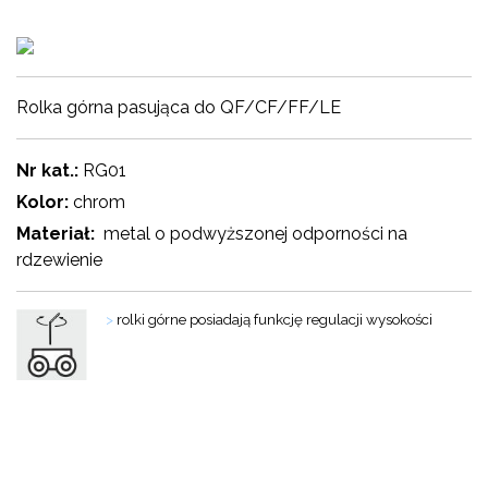
Rolka górna pasująca do QF/CF/FF/LE
Nr kat.:
RG01
Kolor:
chrom
Materiał:
metal o podwyższonej odporności na
rdzewienie
>
rolki górne posiadają funkcję regulacji wysokości