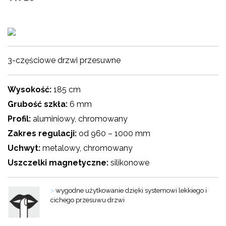
3-częściowe drzwi przesuwne
Wysokość:
185 cm
Grubość szkła:
6 mm
Profil:
aluminiowy, chromowany
Zakres regulacji:
od 960 – 1000 mm
Uchwyt:
metalowy, chromowany
Uszczelki magnetyczne:
silikonowe
>
wygodne użytkowanie dzięki systemowi lekkiego i
cichego przesuwu drzwi