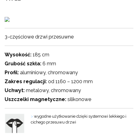
3-częściowe drzwi przesuwne
Wysokość:
185 cm
Grubość szkła:
6 mm
Profil:
aluminiowy, chromowany
Zakres regulacji:
od 1160 – 1200 mm
Uchwyt:
metalowy, chromowany
Uszczelki magnetyczne:
silikonowe
>
wygodne użytkowanie dzięki systemowi lekkiego i
cichego przesuwu drzwi