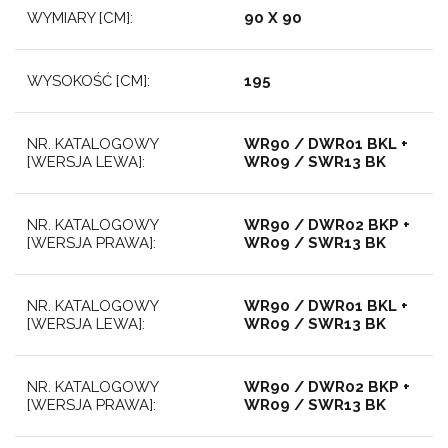
WYMIARY [CM]:
90 X 90
WYSOKOŚĆ [CM]:
195
NR. KATALOGOWY
WR90 / DWR01 BKL +
[WERSJA LEWA]:
WR09 / SWR13 BK
NR. KATALOGOWY
WR90 / DWR02 BKP +
[WERSJA PRAWA]:
WR09 / SWR13 BK
NR. KATALOGOWY
WR90 / DWR01 BKL +
[WERSJA LEWA]:
WR09 / SWR13 BK
NR. KATALOGOWY
WR90 / DWR02 BKP +
[WERSJA PRAWA]:
WR09 / SWR13 BK