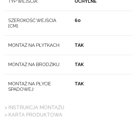
TYP WEJŚCIA:
UCHYLNE
SZEROKOŚĆ WEJŚCIA
60
[CM]:
MONTAŻ NA PŁYTKACH:
TAK
MONTAŻ NA BRODZIKU:
TAK
MONTAŻ NA PŁYCIE
TAK
SPADOWEJ:
> INSTRUKCJA MONTAŻU
> KARTA PRODUKTOWA