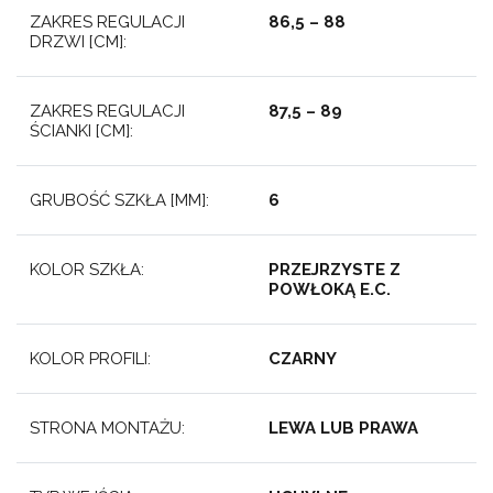
ZAKRES REGULACJI
86,5 – 88
DRZWI [CM]:
ZAKRES REGULACJI
87,5 – 89
ŚCIANKI [CM]:
GRUBOŚĆ SZKŁA [MM]:
6
KOLOR SZKŁA:
PRZEJRZYSTE Z
POWŁOKĄ E.C.
KOLOR PROFILI:
CZARNY
STRONA MONTAŻU:
LEWA LUB PRAWA