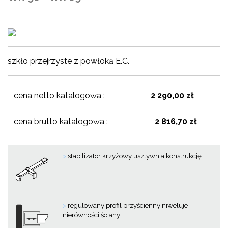
szkło przejrzyste z powłoką E.C.
cena netto katalogowa :
2 290,00 zł
cena brutto katalogowa :
2 816,70 zł
>
stabilizator krzyżowy usztywnia konstrukcję
>
regulowany profil przyścienny niweluje
nierówności ściany