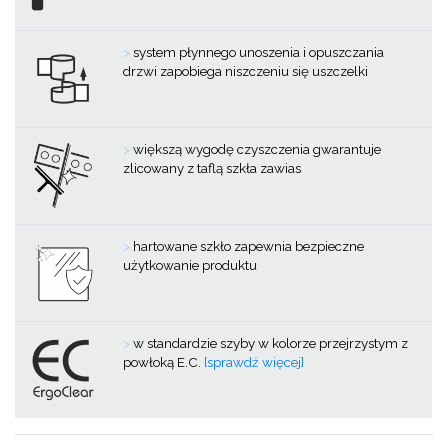
>
system płynnego unoszenia i opuszczania
drzwi zapobiega niszczeniu się uszczelki
>
większą wygodę czyszczenia gwarantuje
zlicowany z taflą szkła zawias
>
hartowane szkło zapewnia bezpieczne
użytkowanie produktu
>
w standardzie szyby w kolorze przejrzystym z
powłoką E.C.
[sprawdź więcej]