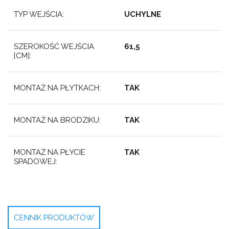
TYP WEJŚCIA:
UCHYLNE
SZEROKOŚĆ WEJŚCIA
61,5
[CM]:
MONTAŻ NA PŁYTKACH:
TAK
MONTAŻ NA BRODZIKU:
TAK
MONTAŻ NA PŁYCIE
TAK
SPADOWEJ:
CENNIK PRODUKTÓW