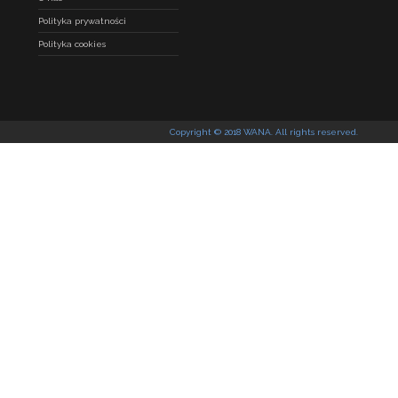
Polityka prywatności
Polityka cookies
Copyright © 2018 WANA. All rights reserved.