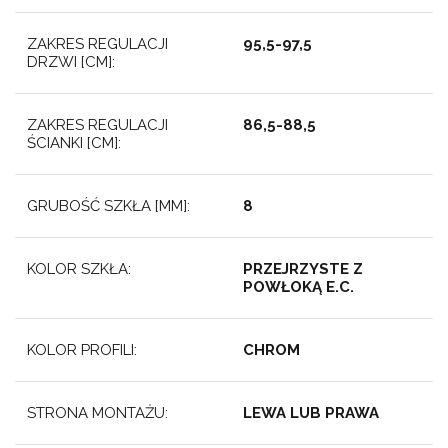
ZAKRES REGULACJI
95,5-97,5
DRZWI [CM]:
ZAKRES REGULACJI
86,5-88,5
ŚCIANKI [CM]:
GRUBOŚĆ SZKŁA [MM]:
8
KOLOR SZKŁA:
PRZEJRZYSTE Z
POWŁOKĄ E.C.
KOLOR PROFILI:
CHROM
STRONA MONTAŻU:
LEWA LUB PRAWA