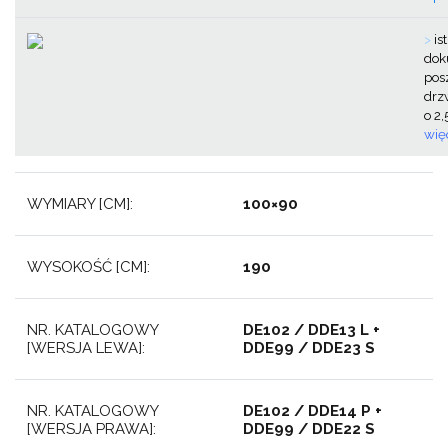
>
is
doku
pos
drz
o 2
więc
WYMIARY [CM]:
100×90
WYSOKOŚĆ [CM]:
190
NR. KATALOGOWY
DE102 / DDE13 L +
[WERSJA LEWA]:
DDE99 / DDE23 S
NR. KATALOGOWY
DE102 / DDE14 P +
[WERSJA PRAWA]:
DDE99 / DDE22 S