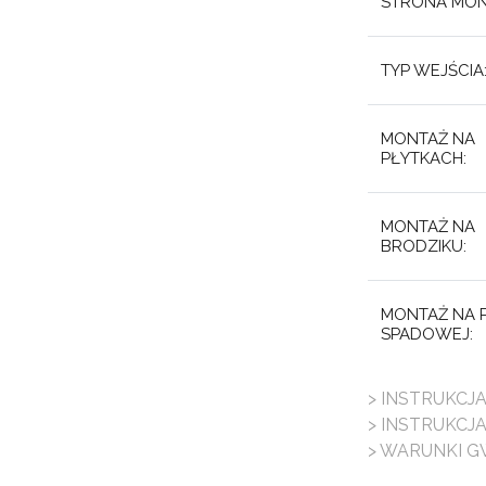
STRONA MON
TYP WEJŚCIA
MONTAŻ NA
PŁYTKACH:
MONTAŻ NA
BRODZIKU:
MONTAŻ NA P
SPADOWEJ:
> INSTRUKCJ
> INSTRUKCJ
> WARUNKI G