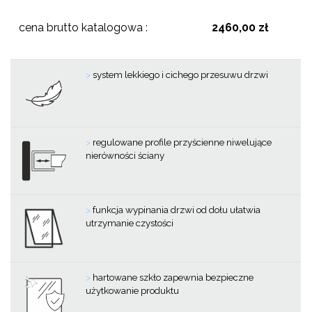
cena brutto katalogowa :
2460,00 zł
>
system lekkiego i cichego przesuwu drzwi
>
regulowane profile przyścienne niwelujące
nierówności ściany
>
funkcja wypinania drzwi od dołu ułatwia
utrzymanie czystości
>
hartowane szkło zapewnia bezpieczne
użytkowanie produktu