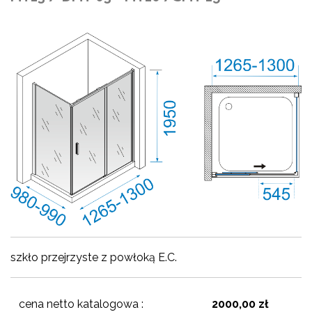
szkło przejrzyste z powłoką E.C.
cena netto katalogowa :
2000,00 zł