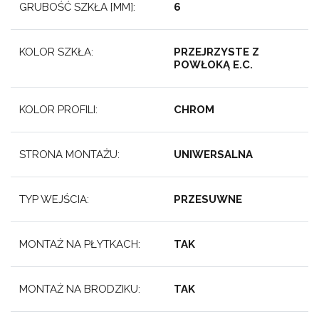
GRUBOŚĆ SZKŁA [MM]:
6
KOLOR SZKŁA:
PRZEJRZYSTE Z
POWŁOKĄ E.C.
KOLOR PROFILI:
CHROM
STRONA MONTAŻU:
UNIWERSALNA
TYP WEJŚCIA:
PRZESUWNE
MONTAŻ NA PŁYTKACH:
TAK
MONTAŻ NA BRODZIKU:
TAK