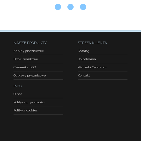
NASZE PRODUKTY
STREFA KLIENTA
Kabiny prysznicowe
Katalog
Drzwi wnękowe
Do pobrania
Ceramika LOO
Warunki Gwarancji
Odpływy prysznicowe
Kontakt
INFO
O nas
Polityka prywatności
Polityka cookies