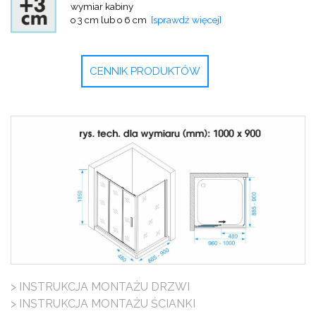
wymiar kabiny
o 3 cm lub o 6 cm
[sprawdź więcej]
CENNIK PRODUKTÓW
> INSTRUKCJA MONTAŻU DRZWI
> INSTRUKCJA MONTAŻU ŚCIANKI