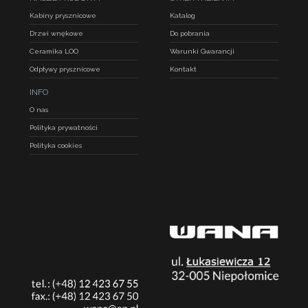
Kabiny prysznicowe
Katalog
Drzwi wnękowe
Do pobrania
Ceramika LOO
Warunki Gwarancji
Odpływy prysznicowe
Kontakt
INFO
O nas
Polityka prywatności
Polityka cookies