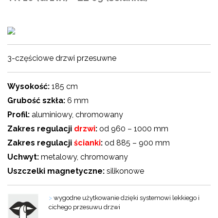
3-częściowe drzwi przesuwne
Wysokość:
185 cm
Grubość szkła:
6 mm
Profil:
aluminiowy, chromowany
Zakres regulacji
drzwi
:
od 960 – 1000 mm
Zakres regulacji
ścianki
:
od 885 – 900 mm
Uchwyt:
metalowy, chromowany
Uszczelki magnetyczne:
silikonowe
>
wygodne użytkowanie dzięki systemowi lekkiego i
cichego przesuwu drzwi