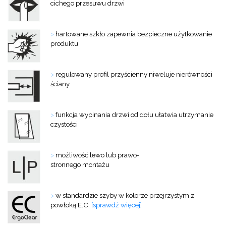
cichego przesuwu drzwi
>
hartowane szkło zapewnia bezpieczne użytkowanie
produktu
>
regulowany profil przyścienny niweluje nierówności
ściany
>
funkcja wypinania drzwi od dołu ułatwia utrzymanie
czystości
>
możliwość lewo lub prawo-
stronnego montażu
>
w standardzie szyby w kolorze przejrzystym z
powłoką E.C.
[sprawdź więcej]