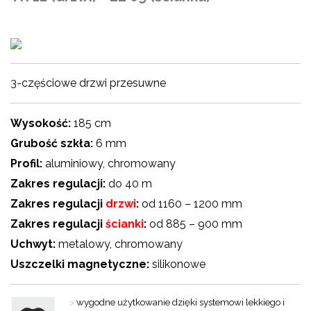
3-częściowe drzwi przesuwne
Wysokość:
185 cm
Grubość szkła:
6 mm
Profil:
aluminiowy, chromowany
Zakres regulacji:
do 40 m
Zakres regulacji
drzwi
:
od 1160 – 1200 mm
Zakres regulacji
ścianki
:
od 885 – 900 mm
Uchwyt:
metalowy, chromowany
Uszczelki magnetyczne:
silikonowe
>
wygodne użytkowanie dzięki systemowi lekkiego i