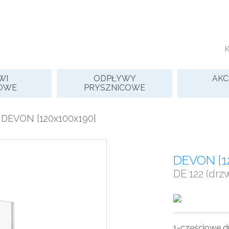
WI
ODPŁYWY
AKC
OWE
PRYSZNICOWE
 DEVON [120x100x190]
DEVON [1
DE 122 (drzw
1-częściowe d