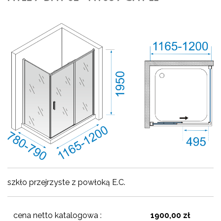
szkło przejrzyste z powłoką E.C.
cena netto katalogowa :
1900,00 zł