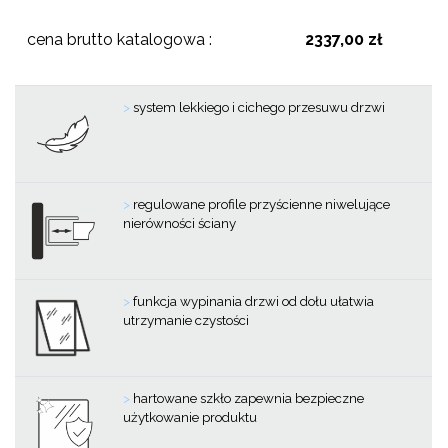
cena brutto katalogowa :
2337,00 zł
>
system lekkiego i cichego przesuwu drzwi
>
regulowane profile przyścienne niwelujące
nierówności ściany
>
funkcja wypinania drzwi od dołu ułatwia
utrzymanie czystości
>
hartowane szkło zapewnia bezpieczne
użytkowanie produktu