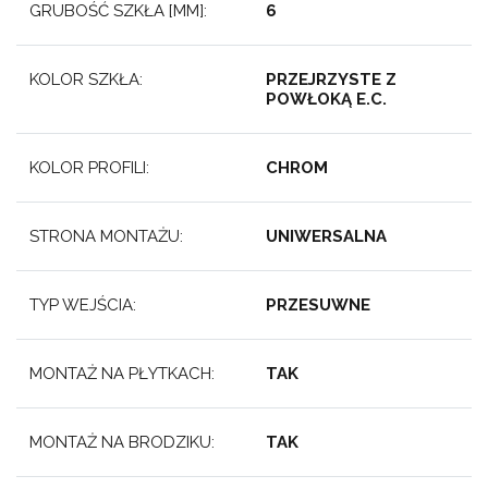
GRUBOŚĆ SZKŁA [MM]:
6
KOLOR SZKŁA:
PRZEJRZYSTE Z
POWŁOKĄ E.C.
KOLOR PROFILI:
CHROM
STRONA MONTAŻU:
UNIWERSALNA
TYP WEJŚCIA:
PRZESUWNE
MONTAŻ NA PŁYTKACH:
TAK
MONTAŻ NA BRODZIKU:
TAK