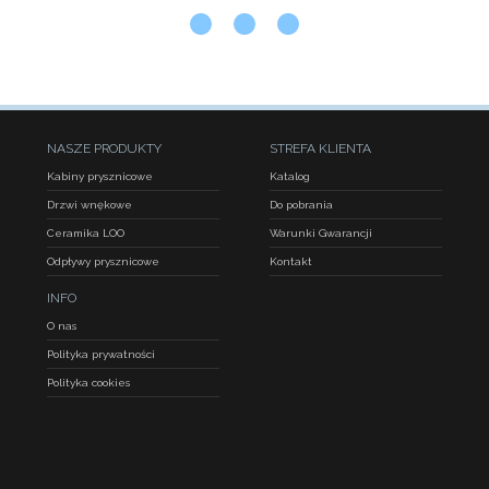
NASZE PRODUKTY
STREFA KLIENTA
Kabiny prysznicowe
Katalog
Drzwi wnękowe
Do pobrania
Ceramika LOO
Warunki Gwarancji
Odpływy prysznicowe
Kontakt
INFO
O nas
Polityka prywatności
Polityka cookies