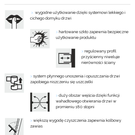
>
wygodne użytkowanie dzięki systemowi lekkiego i
cichego domyku drzwi
>
hartowane szkło zapewnia bezpieczne
użytkowanie produktu
>
regulowany profil
przyścienny niweluje
nierówności ściany
>
system płynnego unoszenia i opuszczania drzwi
zapobiega niszczeniu się uszczelki
>
duży obszar wejścia dzięki funkcji
wahadłowego otwierania drzwi w
promieniu 180 stopni
>
większą wygodę czyszczenia zapewnia kolbowy
zawias