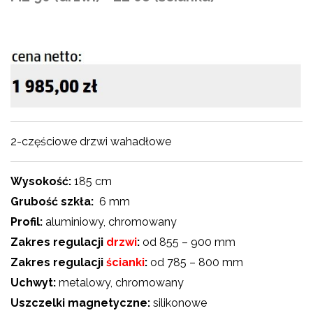
2-częściowe drzwi wahadłowe
Wysokość:
185 cm
Grubość szkła:
6 mm
Profil:
aluminiowy, chromowany
Zakres regulacji
drzwi
:
od 855 – 900 mm
Zakres regulacji
ścianki
:
od 785 – 800 mm
Uchwyt:
metalowy, chromowany
Uszczelki magnetyczne:
silikonowe