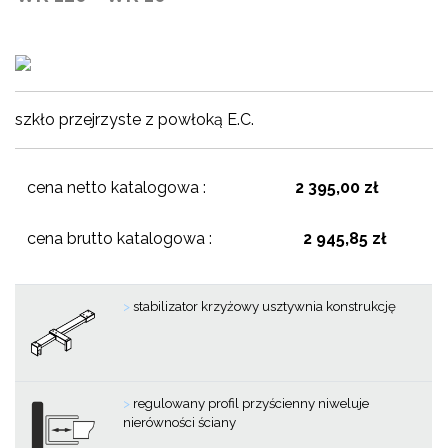
szkło przejrzyste z powłoką E.C.
cena netto katalogowa :
2 395,00 zł
cena brutto katalogowa :
2 945,85 zł
>
stabilizator krzyżowy usztywnia konstrukcję
>
regulowany profil przyścienny niweluje
nierówności ściany