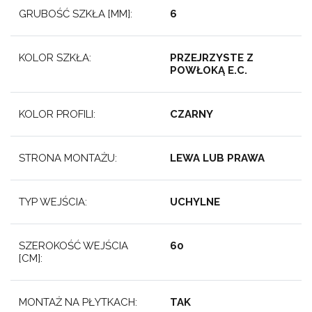
GRUBOŚĆ SZKŁA [MM]:
6
KOLOR SZKŁA:
PRZEJRZYSTE Z
POWŁOKĄ E.C.
KOLOR PROFILI:
CZARNY
STRONA MONTAŻU:
LEWA LUB PRAWA
TYP WEJŚCIA:
UCHYLNE
SZEROKOŚĆ WEJŚCIA
60
[CM]:
MONTAŻ NA PŁYTKACH:
TAK