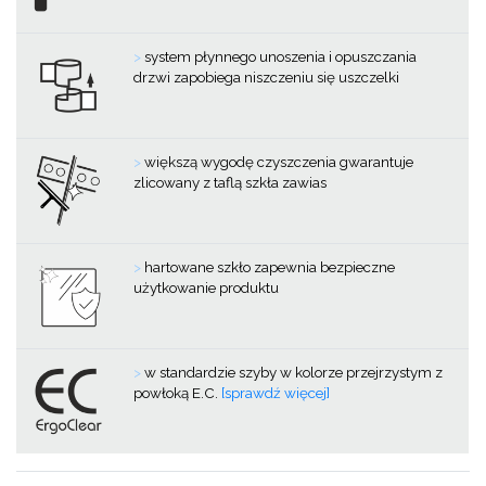
>
system płynnego unoszenia i opuszczania
drzwi zapobiega niszczeniu się uszczelki
>
większą wygodę czyszczenia gwarantuje
zlicowany z taflą szkła zawias
>
hartowane szkło zapewnia bezpieczne
użytkowanie produktu
>
w standardzie szyby w kolorze przejrzystym z
powłoką E.C.
[sprawdź więcej]