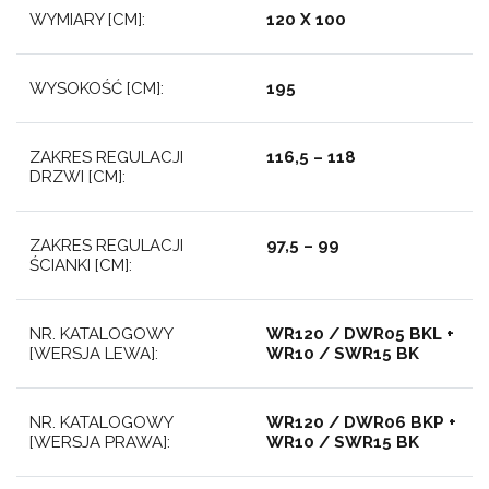
WYMIARY [CM]:
120 X 100
WYSOKOŚĆ [CM]:
195
ZAKRES REGULACJI
116,5 – 118
DRZWI [CM]:
ZAKRES REGULACJI
97,5 – 99
ŚCIANKI [CM]:
NR. KATALOGOWY
WR120 / DWR05 BKL +
[WERSJA LEWA]:
WR10 / SWR15 BK
NR. KATALOGOWY
WR120 / DWR06 BKP +
[WERSJA PRAWA]:
WR10 / SWR15 BK