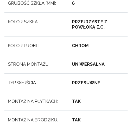
GRUBOŚĆ SZKŁA [MM]:
6
KOLOR SZKŁA:
PRZEJRZYSTE Z
POWŁOKĄ E.C.
KOLOR PROFILI:
CHROM
STRONA MONTAŻU:
UNIWERSALNA
TYP WEJŚCIA:
PRZESUWNE
MONTAŻ NA PŁYTKACH:
TAK
MONTAŻ NA BRODZIKU:
TAK