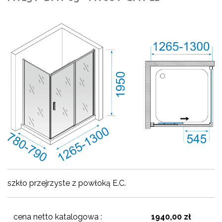
szkło przejrzyste z powłoką E.C.
cena netto katalogowa :
1940,00 zł