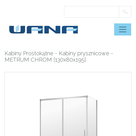
Skip
to
content
Kabiny Prostokątne
-
Kabiny prysznicowe
-
METRUM CHROM [130x80x195]