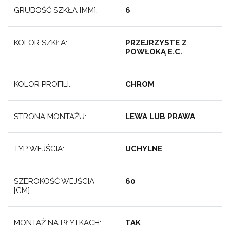
GRUBOŚĆ SZKŁA [MM]:
6
KOLOR SZKŁA:
PRZEJRZYSTE Z
POWŁOKĄ E.C.
KOLOR PROFILI:
CHROM
STRONA MONTAŻU:
LEWA LUB PRAWA
TYP WEJŚCIA:
UCHYLNE
SZEROKOŚĆ WEJŚCIA
60
[CM]:
MONTAŻ NA PŁYTKACH:
TAK