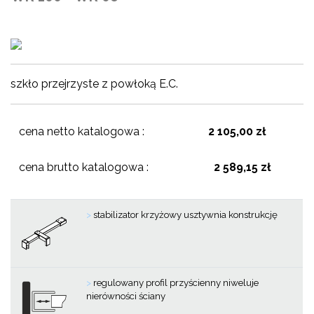
szkło przejrzyste z powłoką E.C.
cena netto katalogowa :
2 105,00 zł
cena brutto katalogowa :
2 589,15 zł
>
stabilizator krzyżowy usztywnia konstrukcję
>
regulowany profil przyścienny niweluje
nierówności ściany