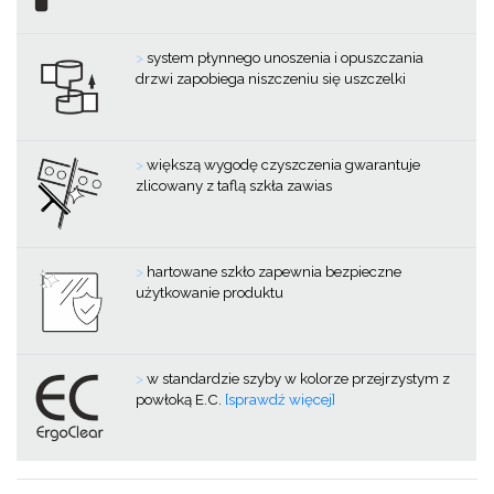
>
system płynnego unoszenia i opuszczania
drzwi zapobiega niszczeniu się uszczelki
>
większą wygodę czyszczenia gwarantuje
zlicowany z taflą szkła zawias
>
hartowane szkło zapewnia bezpieczne
użytkowanie produktu
>
w standardzie szyby w kolorze przejrzystym z
powłoką E.C.
[sprawdź więcej]