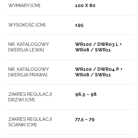
WYMIARY [CM]:
100 X 80
WYSOKOŚĆ [CM]:
195
NR. KATALOGOWY
WR100 / DWR03 L +
[WERSJA LEWA]:
WR08 / SWR11
NR. KATALOGOWY
WR100 / DWR04 P +
[WERSJA PRAWA]:
WR08 / SWR11
ZAKRES REGULACJI
96,5 – 98
DRZWI [CM]:
ZAKRES REGULACJI
77,5 – 79
ŚCIANKI [CM]: