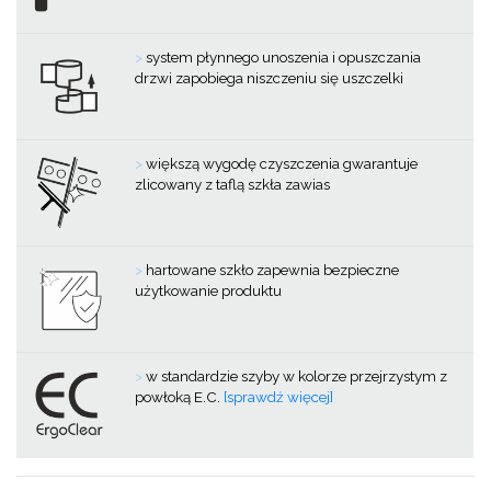
>
system płynnego unoszenia i opuszczania
drzwi zapobiega niszczeniu się uszczelki
>
większą wygodę czyszczenia gwarantuje
zlicowany z taflą szkła zawias
>
hartowane szkło zapewnia bezpieczne
użytkowanie produktu
>
w standardzie szyby w kolorze przejrzystym z
powłoką E.C.
[sprawdź więcej]