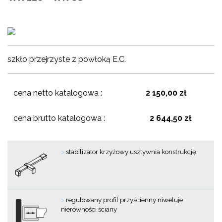
szkło przejrzyste z powłoką E.C.
cena netto katalogowa :
2 150,00 zł
cena brutto katalogowa :
2 644,50 zł
>
stabilizator krzyżowy usztywnia konstrukcję
>
regulowany profil przyścienny niweluje
nierówności ściany