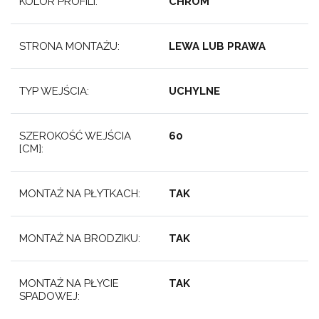
KOLOR PROFILI:
CHROM
STRONA MONTAŻU:
LEWA LUB PRAWA
TYP WEJŚCIA:
UCHYLNE
SZEROKOŚĆ WEJŚCIA
60
[CM]:
MONTAŻ NA PŁYTKACH:
TAK
MONTAŻ NA BRODZIKU:
TAK
MONTAŻ NA PŁYCIE
TAK
SPADOWEJ: