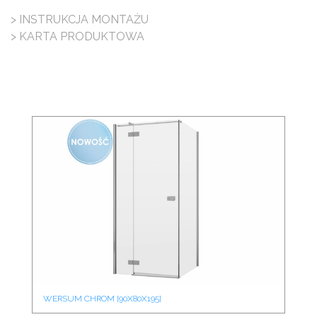
> INSTRUKCJA MONTAŻU
> KARTA PRODUKTOWA
WERSUM CHROM [90X80X195]
WE