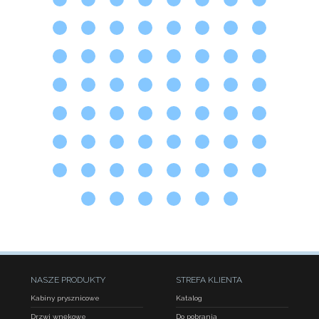
NASZE PRODUKTY
STREFA KLIENTA
Kabiny prysznicowe
Katalog
Drzwi wnękowe
Do pobrania