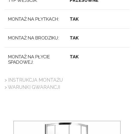
TYP WEJŚCIA:
PRZESUWNE
MONTAŻ NA PŁYTKACH:
TAK
MONTAŻ NA BRODZIKU:
TAK
MONTAŻ NA PŁYCIE
TAK
SPADOWEJ:
> INSTRUKCJA MONTAŻU
> WARUNKI GWARANCJI