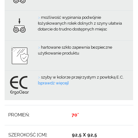
>
możliwość wypinania podwójnie
łożyskowanych rolek dolnych z szyny ułatwia
dotarcie do trudno dostępnych miejsc
>
hartowane szkło zapewnia bezpieczne
użytkowanie produktu
>
szyby w kolorze przejrzystym z powłoką E.C.
[sprawdź więcej]
PROMIEŃ:
70°
SZEROKOŚĆ [CM]:
92,5 X 92,5