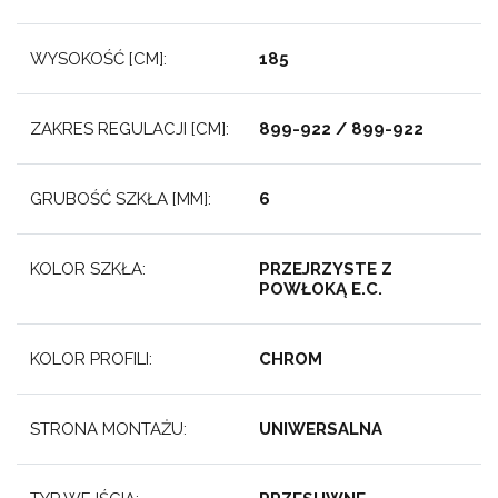
WYSOKOŚĆ [CM]:
185
ZAKRES REGULACJI [CM]:
899-922 / 899-922
GRUBOŚĆ SZKŁA [MM]:
6
KOLOR SZKŁA:
PRZEJRZYSTE Z
POWŁOKĄ E.C.
KOLOR PROFILI:
CHROM
STRONA MONTAŻU:
UNIWERSALNA