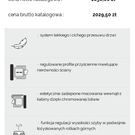
cena brutto katalogowa :
2029,50 zł
>
system lekkiego i cichego przesuwu drzwi
>
regulowane profile przyścienne niwelujące
nierówności ściany
>
estetycznie zaślepione mocowania wewnątrz
kabiny dzięki chromowanej listwie
>
funkcja regulacji wysokości szyby w podwójnie
łożyskowanych rolkach górnych